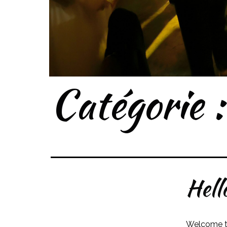
Catégorie 
Hell
Welcome to 