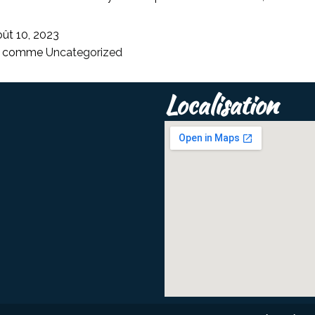
oût 10, 2023
sé comme
Uncategorized
Localisation