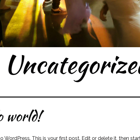
:
Uncategorize
o world!
WordPress. This is your first post. Edit or delete it, then start